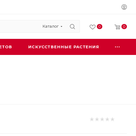
Каталог
0
0
ЕТОВ
ИСКУССТВЕННЫЕ РАСТЕНИЯ