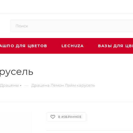
АШПО ДЛЯ ЦВЕТОВ
LECHUZA
ВАЗЫ ДЛЯ ЦВ
русель
—
Драцены
Драцена Лемон Лайм карусель
В ИЗБРАННОЕ