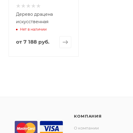
Дерево драцена
искусственная
Нет в наличии
от
7 188 руб.
КОМПАНИЯ
О компании