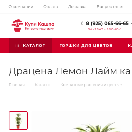
О компании
Оплата
Доставка
Вопрос-ответ
8 (925) 065-66-65
ЗАКАЗАТЬ ЗВОНОК
КАТАЛОГ
ГОРШКИ ДЛЯ ЦВЕТОВ
К
Драцена Лемон Лайм ка
—
—
—
Главная
Каталог
Комнатные растения и цветы