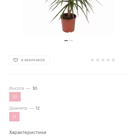
В ИЗБРАННОЕ
Высота
—
30
30
Диаметр
—
12
12
Характеристики