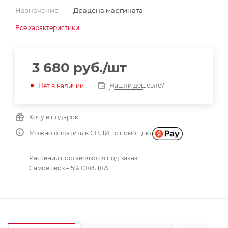
Назначение
—
Драцена маргината
Все характеристики
3 680
руб.
/шт
Нашли дешевле?
Нет в наличии
Хочу в подарок
Можно оплатить в СПЛИТ с помощью
Растения поставляются под заказ
Самовывоз – 5% СКИДКА