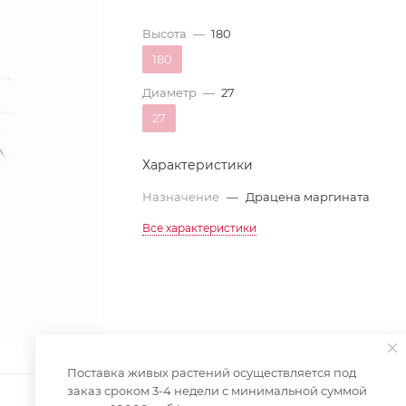
Высота
—
180
180
Диаметр
—
27
27
Характеристики
Назначение
—
Драцена маргината
Все характеристики
Поставка живых растений осуществляется под
заказ сроком 3-4 недели с минимальной суммой