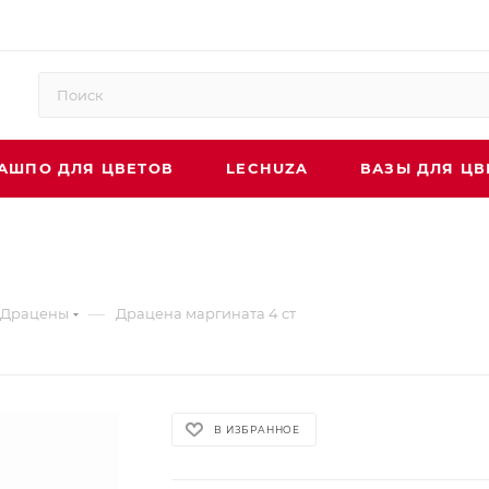
АШПО ДЛЯ ЦВЕТОВ
LECHUZA
ВАЗЫ ДЛЯ ЦВ
—
Драцены
Драцена маргината 4 ст
В ИЗБРАННОЕ