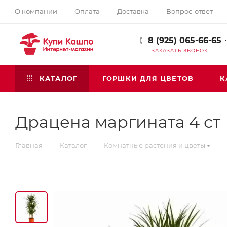
О компании
Оплата
Доставка
Вопрос-ответ
8 (925) 065-66-65
ЗАКАЗАТЬ ЗВОНОК
КАТАЛОГ
ГОРШКИ ДЛЯ ЦВЕТОВ
К
Драцена маргината 4 ст
—
—
—
Главная
Каталог
Комнатные растения и цветы