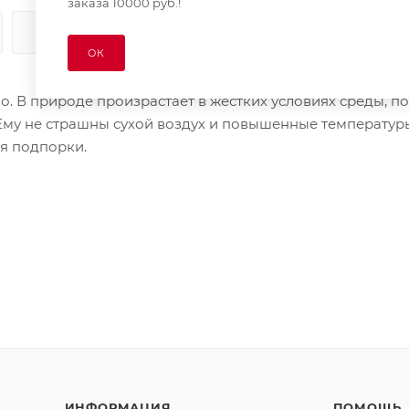
заказа 10000 руб.!
КАК КУПИТЬ
ОПЛАТА
ДОСТАВКА
ОК
 В природе произрастает в жестких условиях среды, по
Ему не страшны сухой воздух и повышенные температур
ся подпорки.
ИНФОРМАЦИЯ
ПОМОЩЬ