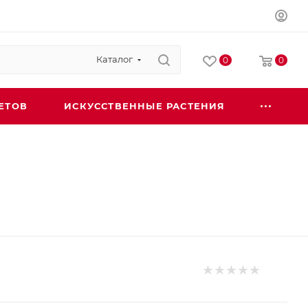
Каталог
0
0
ЕТОВ
ИСКУССТВЕННЫЕ РАСТЕНИЯ