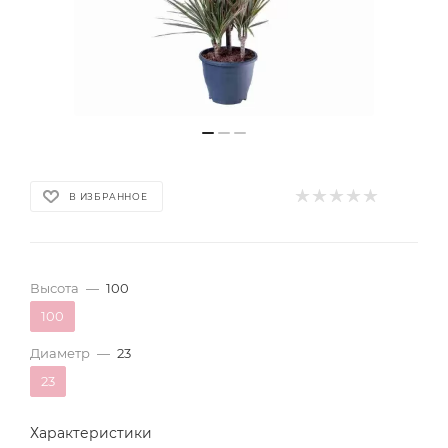
В ИЗБРАННОЕ
Высота
—
100
100
Диаметр
—
23
23
Характеристики