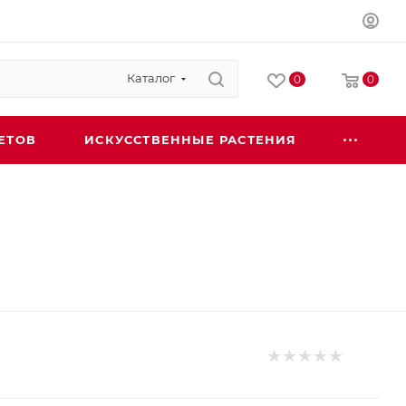
Каталог
0
0
ЕТОВ
ИСКУССТВЕННЫЕ РАСТЕНИЯ