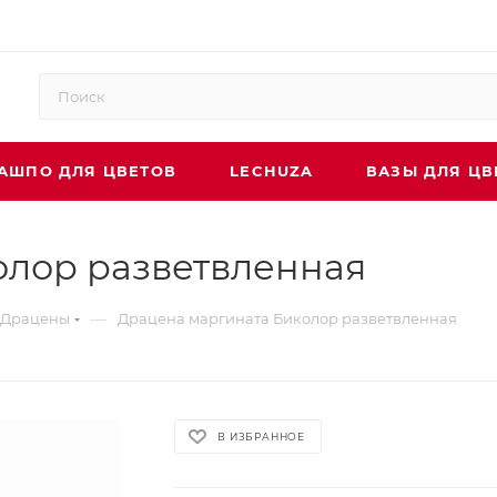
АШПО ДЛЯ ЦВЕТОВ
LECHUZA
ВАЗЫ ДЛЯ ЦВ
олор разветвленная
—
Драцены
Драцена маргината Биколор разветвленная
В ИЗБРАННОЕ