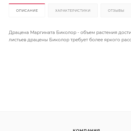
ОПИСАНИЕ
ХАРАКТЕРИСТИКИ
ОТЗЫВЫ
Драцена Маргината Биколор - объем растения дости
листьев драцены Биколор требует более яркого рас
КОМПАНИЯ