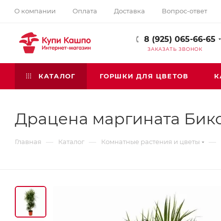
О компании
Оплата
Доставка
Вопрос-ответ
8 (925) 065-66-65
ЗАКАЗАТЬ ЗВОНОК
КАТАЛОГ
ГОРШКИ ДЛЯ ЦВЕТОВ
К
Драцена маргината Бик
—
—
—
Главная
Каталог
Комнатные растения и цветы