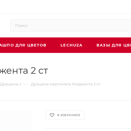
АШПО ДЛЯ ЦВЕТОВ
LECHUZA
ВАЗЫ ДЛЯ ЦВ
ента 2 ст
—
Драцены
Драцена маргината Маджента 2 ст
В ИЗБРАННОЕ