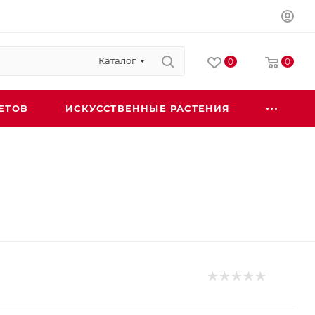
Каталог
0
0
ЕТОВ
ИСКУССТВЕННЫЕ РАСТЕНИЯ