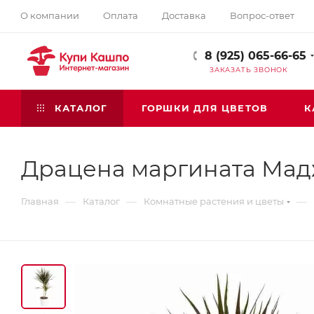
О компании
Оплата
Доставка
Вопрос-ответ
8 (925) 065-66-65
ЗАКАЗАТЬ ЗВОНОК
КАТАЛОГ
ГОРШКИ ДЛЯ ЦВЕТОВ
К
Драцена маргината Мадж
—
—
—
Главная
Каталог
Комнатные растения и цветы