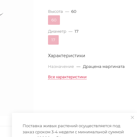
Высота
—
60
60
Диаметр
—
17
17
Характеристики
Назначение
—
Драцена маргината
Все характеристики
Поставка живых растений осуществляется под
заказ сроком 3-4 недели с минимальной суммой