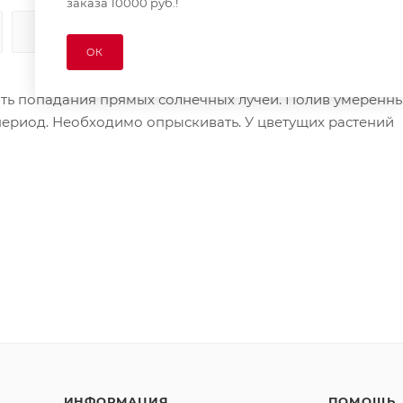
заказа 10000 руб.!
КАК КУПИТЬ
ОПЛАТА
ДОСТАВКА
ОК
ть попадания прямых солнечных лучей. Полив умеренный
й период. Необходимо опрыскивать. У цветущих растений
ИНФОРМАЦИЯ
ПОМОЩЬ