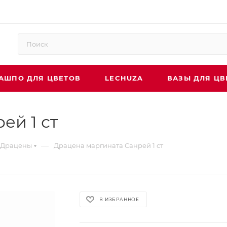
АШПО ДЛЯ ЦВЕТОВ
LECHUZA
ВАЗЫ ДЛЯ ЦВ
ей 1 ст
—
Драцены
Драцена маргината Санрей 1 ст
В ИЗБРАННОЕ