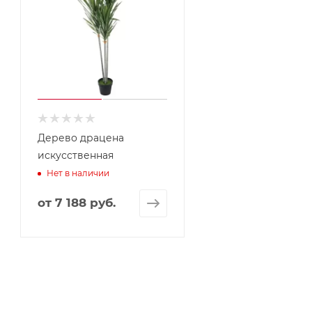
Дерево драцена
искусственная
Нет в наличии
от
7 188 руб.