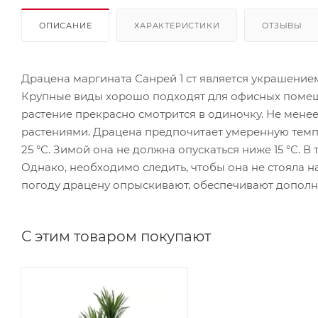
ОПИСАНИЕ
ХАРАКТЕРИСТИКИ
ОТЗЫВЫ
Драцена маргината Санрей 1 ст является украшением
Крупные виды хорошо подходят для офисных помещ
растение прекрасно смотрится в одиночку. Не мене
растениями. Драцена предпочитает умеренную темпе
25 °С. Зимой она не должна опускаться ниже 15 °С. В
Однако, необходимо следить, чтобы она не стояла на
погоду драцену опрыскивают, обеспечивают дополн
С этим товаром покупают