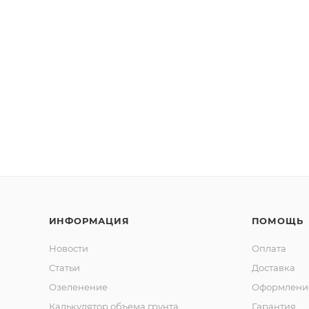
ИНФОРМАЦИЯ
ПОМОЩЬ
Новости
Оплата
Статьи
Доставка
Озеленение
Оформление
Калькулятор объема грунта
Гарантия