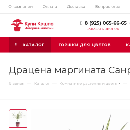
О компании
Оплата
Доставка
Вопрос-ответ
8 (925) 065-66-65
ЗАКАЗАТЬ ЗВОНОК
КАТАЛОГ
ГОРШКИ ДЛЯ ЦВЕТОВ
К
Драцена маргината Санр
—
—
—
Главная
Каталог
Комнатные растения и цветы