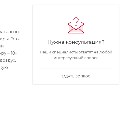
кательно.
иры. Это
Нужна консультация?
ми
Наши специалисты ответят на любой
у – 18-
интересующий вопрос
воздух.
ркую
ЗАДАТЬ ВОПРОС