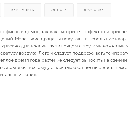
КАК КУПИТЬ
ОПЛАТА
ДОСТАВКА
 офисов и домов, так как смотрится эффектно и привле
ений. Маленькие драцены покупают в небольшие кварт
е красиво драцена выглядит рядом с другими комнатны
ратуру воздуха. Летом следует поддерживать температур
 теплое время года растение следует выносить на свежий 
 сквозняке, поэтому у открытых окон её не ставят. В жа
ительный полив.