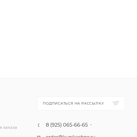
ПОДПИСАТЬСЯ НА РАССЫЛКУ
8 (925) 065-66-65
 заказа
order@kupikashpo.ru