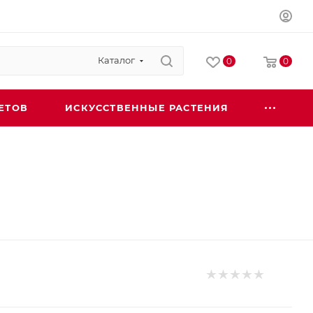
Каталог
0
0
ЕТОВ
ИСКУССТВЕННЫЕ РАСТЕНИЯ