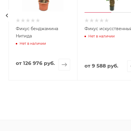
Фикус бенджамина
Фикус искусственны
Нитида
Нет в наличии
Нет в наличии
от
126 976 руб.
от
9 588 руб.