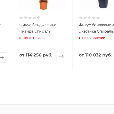
й
Фикус бенджамина
Фикус бенджамин
Нитида Спираль
Экзотика Спираль
Нет в наличии
Нет в наличии
от
114 256 руб.
от
110 832 руб.