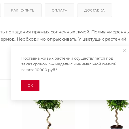
КАК КУПИТЬ
ОПЛАТА
ДОСТАВКА
ть попадания прямых солнечных лучей. Полив умеренный
й период. Необходимо опрыскивать. У цветущих растений
Поставка живых растений осуществляется под
заказ сроком 3-4 недели с минимальной суммой
заказа 10000 руб.!
ОК