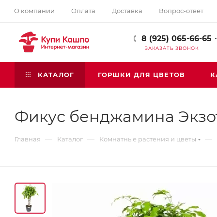
О компании
Оплата
Доставка
Вопрос-ответ
8 (925) 065-66-65
ЗАКАЗАТЬ ЗВОНОК
КАТАЛОГ
ГОРШКИ ДЛЯ ЦВЕТОВ
К
Фикус бенджамина Экзо
—
—
—
Главная
Каталог
Комнатные растения и цветы