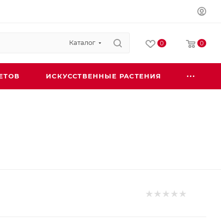
Каталог
0
0
ЕТОВ
ИСКУССТВЕННЫЕ РАСТЕНИЯ