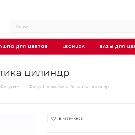
АШПО ДЛЯ ЦВЕТОВ
LECHUZA
ВАЗЫ ДЛЯ ЦВ
тика цилиндр
—
Фикусы
Фикус бенджамина Экзотика цилиндр
В ИЗБРАННОЕ