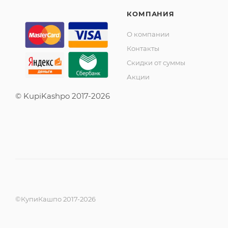
КОМПАНИЯ
О компании
Контакты
Скидки от суммы
Акции
© KupiKashpo 2017-2026
©КупиКашпо 2017-2026