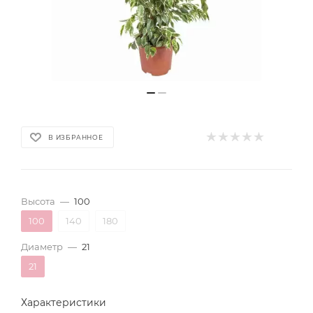
В ИЗБРАННОЕ
Высота
—
100
100
140
180
Диаметр
—
21
21
Характеристики