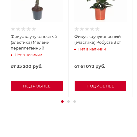
Фикус каучуконосный
Фикус каучуконосный
(эластика) Мелани
(эластика) Робуста 3 ст
переплетенный
Нет в наличии
Нет в наличии
от
35 200 руб.
от
61 072 руб.
ПОДРОБНЕЕ
ПОДРОБНЕЕ