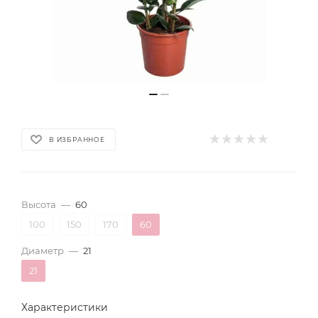
В ИЗБРАННОЕ
Высота
—
60
100
150
170
60
Диаметр
—
21
21
Характеристики