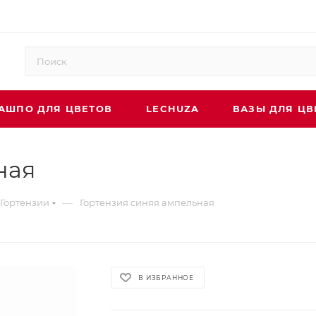
АШПО ДЛЯ ЦВЕТОВ
LECHUZA
ВАЗЫ ДЛЯ ЦВ
ная
—
Гортензии
Гортензия синяя ампельная
В ИЗБРАННОЕ