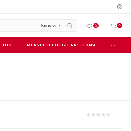
Каталог
0
0
ЕТОВ
ИСКУССТВЕННЫЕ РАСТЕНИЯ