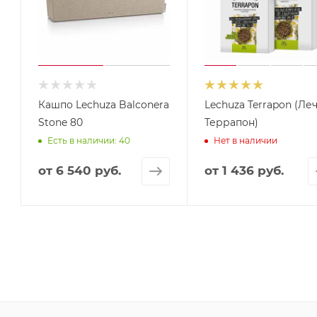
Кашпо Lechuza Balconera
Lechuza Terrapon (Ле
Stone 80
Террапон)
Есть в наличии: 40
Нет в наличии
от
6 540 руб.
от
1 436 руб.