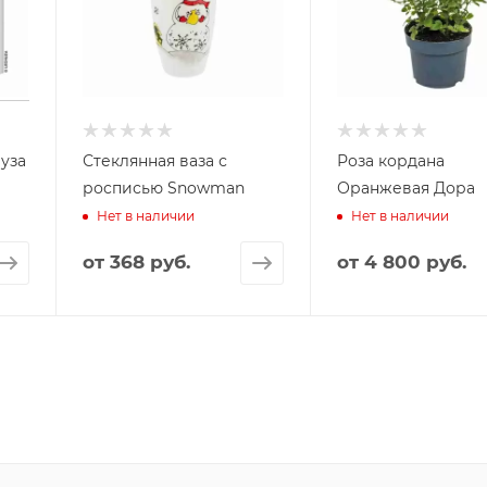
чуза
Стеклянная ваза с
Роза кордана
росписью Snowman
Оранжевая Дора
Нет в наличии
Нет в наличии
от
368 руб.
от
4 800 руб.