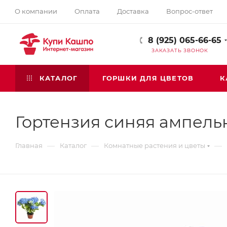
О компании
Оплата
Доставка
Вопрос-ответ
8 (925) 065-66-65
ЗАКАЗАТЬ ЗВОНОК
КАТАЛОГ
ГОРШКИ ДЛЯ ЦВЕТОВ
К
Гортензия синяя ампель
—
—
—
Главная
Каталог
Комнатные растения и цветы