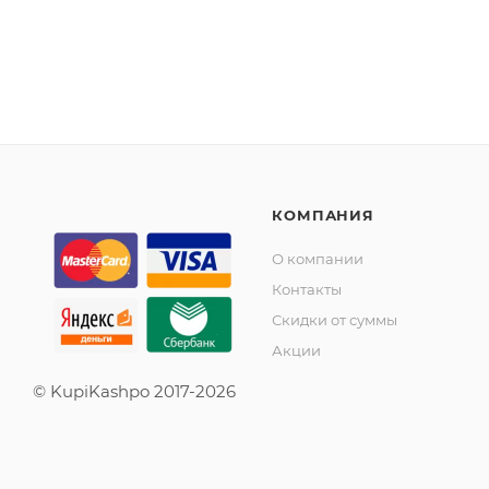
КОМПАНИЯ
О компании
Контакты
Скидки от суммы
Акции
© KupiKashpo 2017-2026