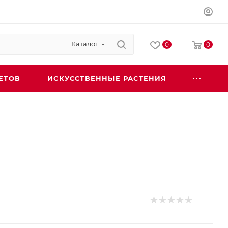
Каталог
0
0
ЕТОВ
ИСКУССТВЕННЫЕ РАСТЕНИЯ