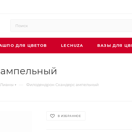
АШПО ДЛЯ ЦВЕТОВ
LECHUZA
ВАЗЫ ДЛЯ ЦВ
 ампельный
—
Лианы
Филодендрон Скандерс ампельный
В ИЗБРАННОЕ