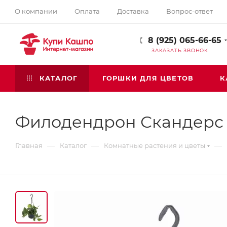
О компании
Оплата
Доставка
Вопрос-ответ
8 (925) 065-66-65
ЗАКАЗАТЬ ЗВОНОК
КАТАЛОГ
ГОРШКИ ДЛЯ ЦВЕТОВ
К
Филодендрон Скандерс
—
—
—
Главная
Каталог
Комнатные растения и цветы