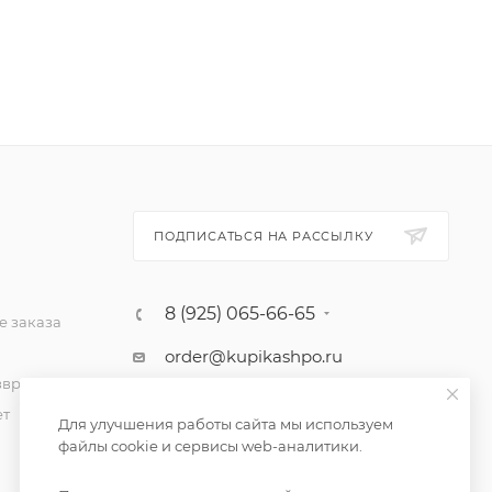
ПОДПИСАТЬСЯ НА РАССЫЛКУ
8 (925) 065-66-65
 заказа
order@kupikashpo.ru
зврат
ет
Для улучшения работы сайта мы используем
файлы cookie и сервисы web-аналитики.