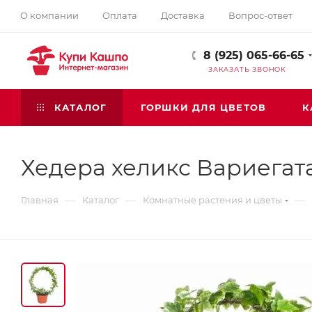
О компании
Оплата
Доставка
Вопрос-ответ
8 (925) 065-66-65
ЗАКАЗАТЬ ЗВОНОК
КАТАЛОГ
ГОРШКИ ДЛЯ ЦВЕТОВ
К
Хедера хеликс Вариегат
—
—
—
Главная
Каталог
Комнатные растения и цветы