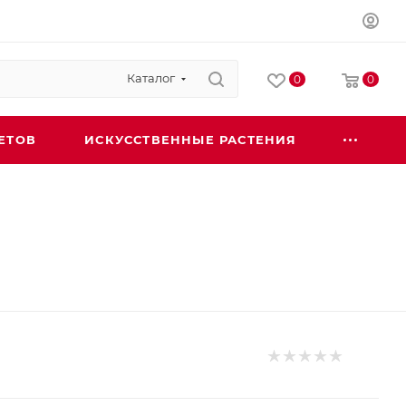
Каталог
0
0
ЕТОВ
ИСКУССТВЕННЫЕ РАСТЕНИЯ