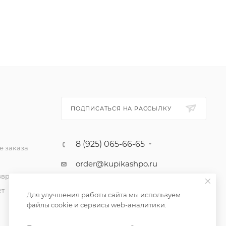
ПОДПИСАТЬСЯ НА РАССЫЛКУ
8 (925) 065-66-65
 заказа
order@kupikashpo.ru
зврат
ет
Для улучшения работы сайта мы используем
файлы cookie и сервисы web-аналитики.