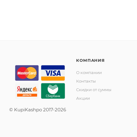
КОМПАНИЯ
О компании
Контакты
Скидки от суммы
Акции
© KupiKashpo 2017-2026