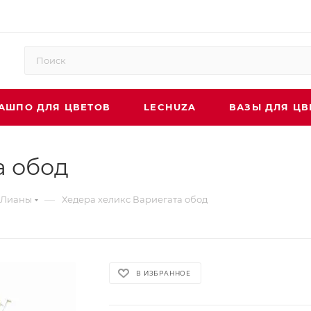
АШПО ДЛЯ ЦВЕТОВ
LECHUZA
ВАЗЫ ДЛЯ ЦВ
а обод
—
Лианы
Хедера хеликс Вариегата обод
В ИЗБРАННОЕ