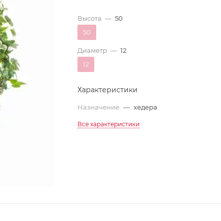
Высота
—
50
50
Диаметр
—
12
12
Характеристики
Назначение
—
хедера
Все характеристики