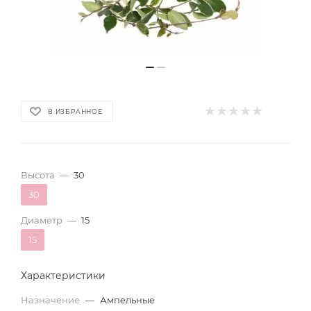
В ИЗБРАННОЕ
Высота
—
30
30
Диаметр
—
15
15
Характеристики
Назначение
—
Ампельные