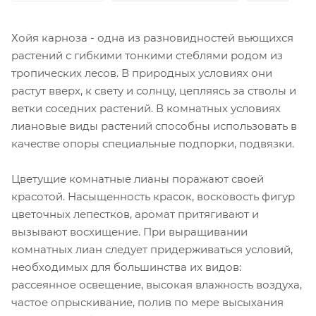
Хойя карноза - одна из разновидностей вьющихся
растений с гибкими тонкими стеблями родом из
тропических лесов. В природных условиях они
растут вверх, к свету и солнцу, цепляясь за стволы и
ветки соседних растений. В комнатных условиях
лиановые виды растений способны использовать в
качестве опоры специальные подпорки, подвязки.
Цветущие комнатные лианы поражают своей
красотой. Насыщенность красок, восковость фигур
цветочных лепестков, аромат притягивают и
вызывают восхищение. При выращивании
комнатных лиан следует придерживаться условий,
необходимых для большинства их видов:
рассеянное освещение, высокая влажность воздуха,
частое опрыскивание, полив по мере высыхания