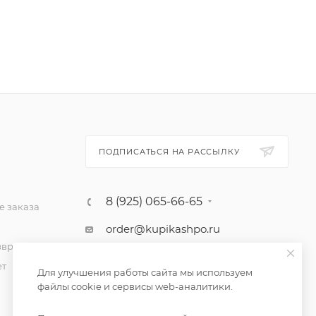
ПОДПИСАТЬСЯ НА РАССЫЛКУ
8 (925) 065-66-65
 заказа
order@kupikashpo.ru
зврат
ет
Для улучшения работы сайта мы используем
файлы cookie и сервисы web-аналитики.