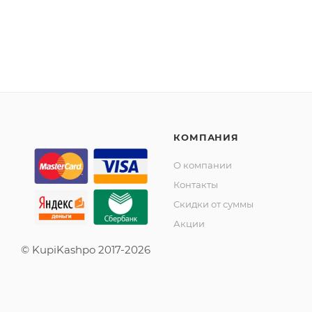
КОМПАНИЯ
О компании
Контакты
Скидки от суммы
Акции
© KupiKashpo 2017-2026