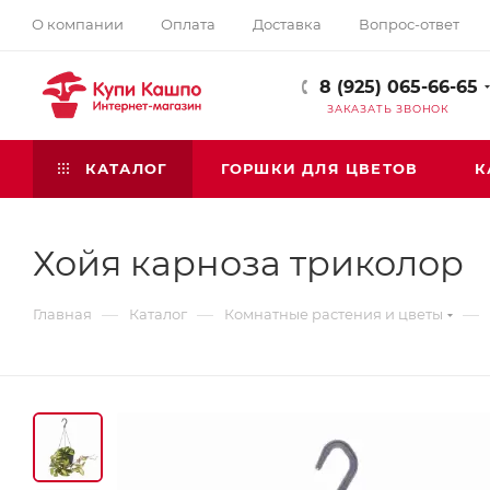
О компании
Оплата
Доставка
Вопрос-ответ
8 (925) 065-66-65
ЗАКАЗАТЬ ЗВОНОК
КАТАЛОГ
ГОРШКИ ДЛЯ ЦВЕТОВ
К
Хойя карноза триколор
—
—
—
Главная
Каталог
Комнатные растения и цветы