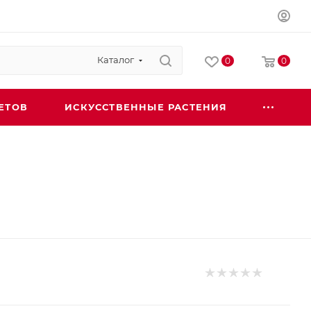
Каталог
0
0
ЕТОВ
ИСКУССТВЕННЫЕ РАСТЕНИЯ