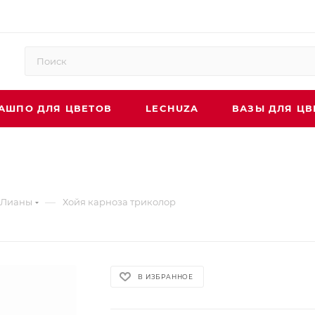
АШПО ДЛЯ ЦВЕТОВ
LECHUZA
ВАЗЫ ДЛЯ ЦВ
—
Лианы
Хойя карноза триколор
В ИЗБРАННОЕ