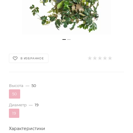
В ИЗБРАННОЕ
Высота
—
50
50
Диаметр
—
19
19
Характеристики