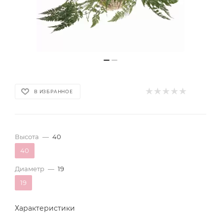
В ИЗБРАННОЕ
Высота
—
40
40
Диаметр
—
19
19
Характеристики