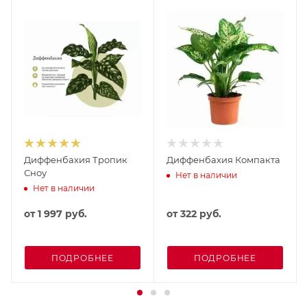
Диффенбахия Тропик
Диффенбахия Компакта
Сноу
Нет в наличии
Нет в наличии
от
1 997 руб.
от
322 руб.
ПОДРОБНЕЕ
ПОДРОБНЕЕ