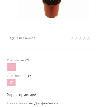
В ИЗБРАННОЕ
Высота
—
65
65
Диаметр
—
17
17
Характеристики
Назначение
—
Диффенбахии