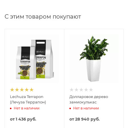
С этим товаром покупают
Lechuza Terrapon
Долларовое дерево
(Лечуза Террапон)
замиокулькас
Нет в наличии
Нет в наличии
от
1 436 руб.
от
28 940 руб.