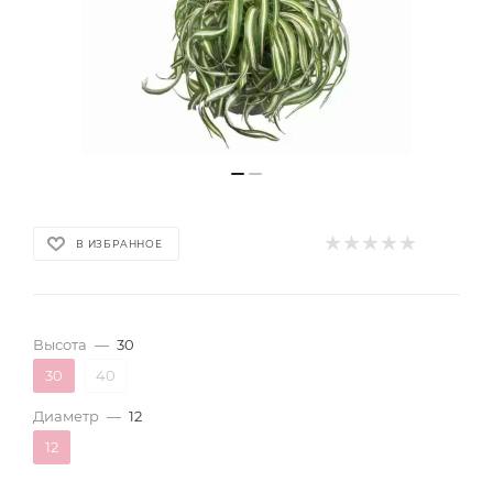
В ИЗБРАННОЕ
Высота
—
30
30
40
Диаметр
—
12
12