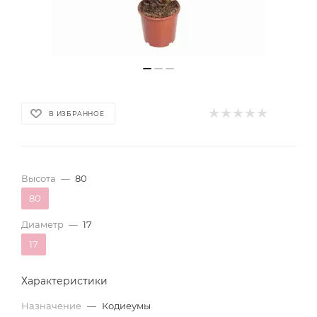
В ИЗБРАННОЕ
Высота
—
80
80
Диаметр
—
17
17
Характеристики
Назначение
—
Кодиеумы