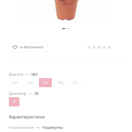
В ИЗБРАННОЕ
Высота
—
160
120
150
160
180
30
Диаметр
—
35
35
Характеристики
Назначение
—
Кодиеумы