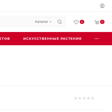
Каталог
0
0
ЕТОВ
ИСКУССТВЕННЫЕ РАСТЕНИЯ