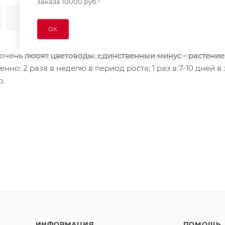
заказа 10000 руб.!
КАК КУПИТЬ
ОПЛАТА
ДОСТАВКА
ОК
 очень любят цветоводы. Единственный минус - растение
но: 2 раза в неделю в период роста; 1 раз в 7-10 дней в
о.
ИНФОРМАЦИЯ
ПОМОЩЬ