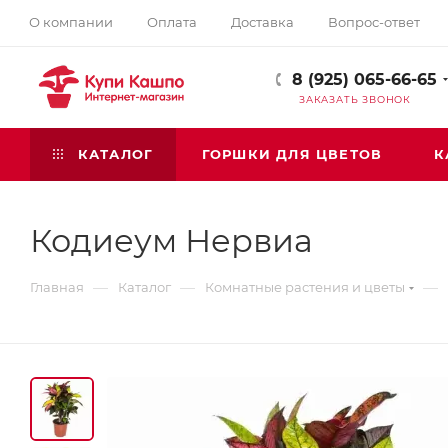
О компании
Оплата
Доставка
Вопрос-ответ
8 (925) 065-66-65
ЗАКАЗАТЬ ЗВОНОК
КАТАЛОГ
ГОРШКИ ДЛЯ ЦВЕТОВ
К
Кодиеум Нервиа
—
—
—
Главная
Каталог
Комнатные растения и цветы