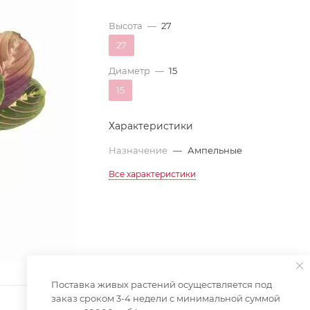
Высота
—
27
27
Диаметр
—
15
15
Характеристики
Назначение
—
Ампельные
Все характеристики
Поставка живых растений осуществляется под
заказ сроком 3-4 недели с минимальной суммой