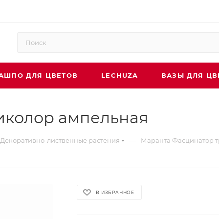
АШПО ДЛЯ ЦВЕТОВ
LECHUZA
ВАЗЫ ДЛЯ ЦВ
иколор ампельная
—
Декоративно-лиственные растения
Маранта Фасцинатор т
В ИЗБРАННОЕ