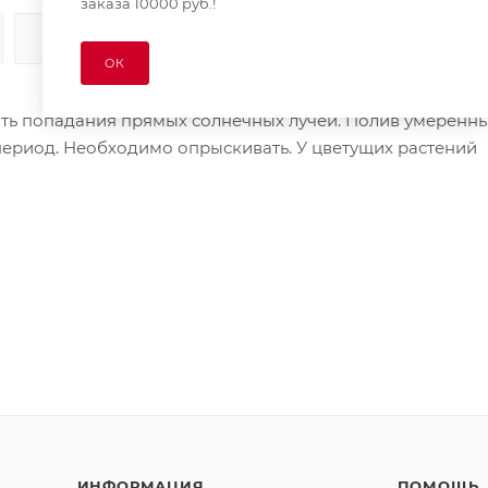
заказа 10000 руб.!
КАК КУПИТЬ
ОПЛАТА
ДОСТАВКА
ОК
ть попадания прямых солнечных лучей. Полив умеренный
й период. Необходимо опрыскивать. У цветущих растений
ИНФОРМАЦИЯ
ПОМОЩЬ