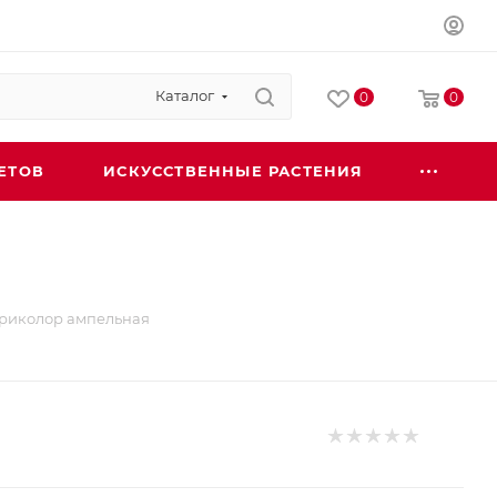
Каталог
0
0
ЕТОВ
ИСКУССТВЕННЫЕ РАСТЕНИЯ
риколор ампельная