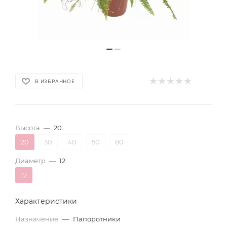
В ИЗБРАННОЕ
Высота
—
20
20
30
40
50
80
Диаметр
—
12
12
Характеристики
Назначение
—
Папоротники