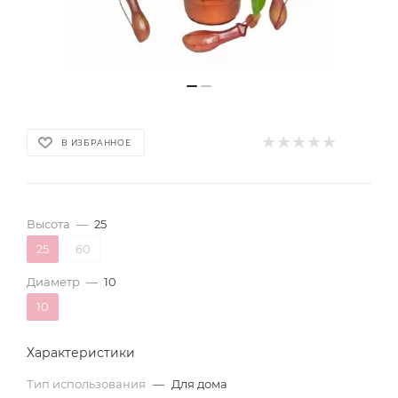
В ИЗБРАННОЕ
Высота
—
25
25
60
Диаметр
—
10
10
Характеристики
Тип использования
—
Для дома