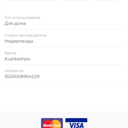
Тип использования
Для дома
Страна производитель
Нидерланды
Бренд
Kupikashpo
ШтрихКод
5500008904229