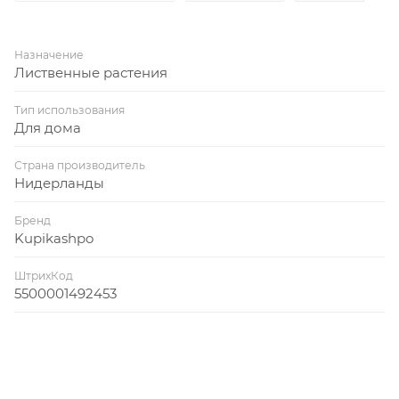
Назначение
Лиственные растения
Тип использования
Для дома
Страна производитель
Нидерланды
Бренд
Kupikashpo
ШтрихКод
5500001492453