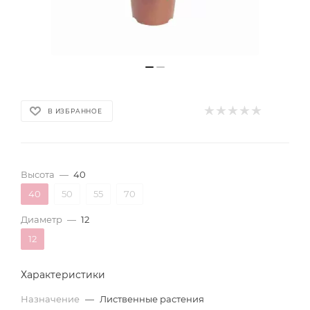
В ИЗБРАННОЕ
Высота
—
40
40
50
55
70
Диаметр
—
12
12
Характеристики
Назначение
—
Лиственные растения