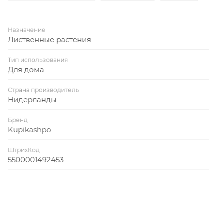
Назначение
Лиственные растения
Тип использования
Для дома
Страна производитель
Нидерланды
Бренд
Kupikashpo
ШтрихКод
5500001492453