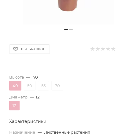
В ИЗБРАННОЕ
Высота
—
40
40
50
55
70
Диаметр
—
12
12
Характеристики
Назначение
—
Лиственные растения