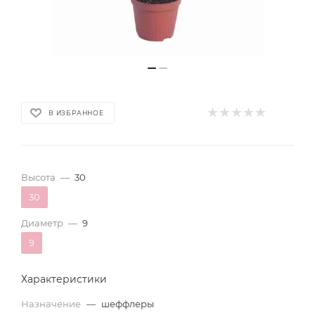
В ИЗБРАННОЕ
Высота
—
30
30
Диаметр
—
9
9
Характеристики
Назначение
—
шеффлеры