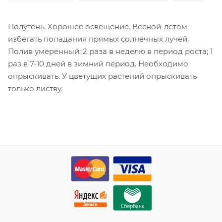
Полутень. Хорошее освещение. Весной-летом
избегать попадания прямых солнечных лучей.
Полив умеренный: 2 раза в неделю в период роста; 1
раз в 7-10 дней в зимний период. Необходимо
опрыскивать. У цветущих растений опрыскивать
только листву.