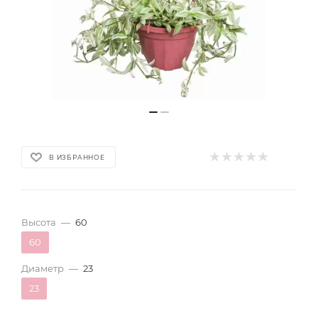
В ИЗБРАННОЕ
Высота
—
60
60
Диаметр
—
23
23