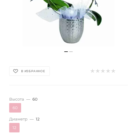
В ИЗБРАННОЕ
Высота
—
60
60
Диаметр
—
12
12