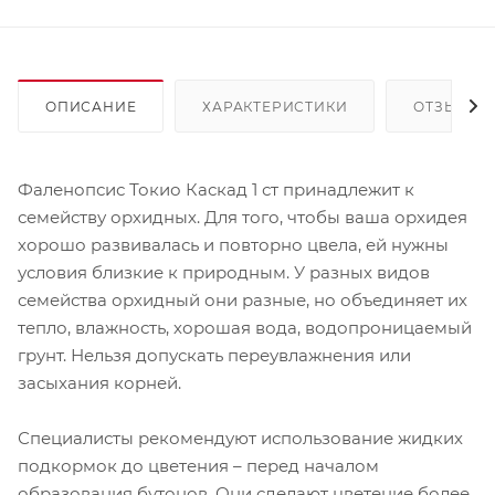
ОПИСАНИЕ
ХАРАКТЕРИСТИКИ
ОТЗЫВЫ
Фаленопсис Токио Каскад 1 ст принадлежит к
семейству орхидных. Для того, чтобы ваша орхидея
хорошо развивалась и повторно цвела, ей нужны
условия близкие к природным. У разных видов
семейства орхидный они разные, но объединяет их
тепло, влажность, хорошая вода, водопроницаемый
грунт. Нельзя допускать переувлажнения или
засыхания корней.
Специалисты рекомендуют использование жидких
подкормок до цветения – перед началом
образования бутонов. Они сделают цветение более