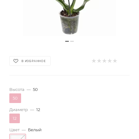
В ИЗБРАННОЕ
Высота
—
50
50
Диаметр
—
12
12
Цвет
—
Белый