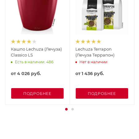
Кашпо Lechuza (Лечуза)
Lechuza Terrapon
Classico LS
(Лечуза Террапон)
Есть в наличии: 486
Нет в наличии
от
4 026 руб.
от
1 436 руб.
ПОДРОБНЕЕ
ПОДРОБНЕЕ