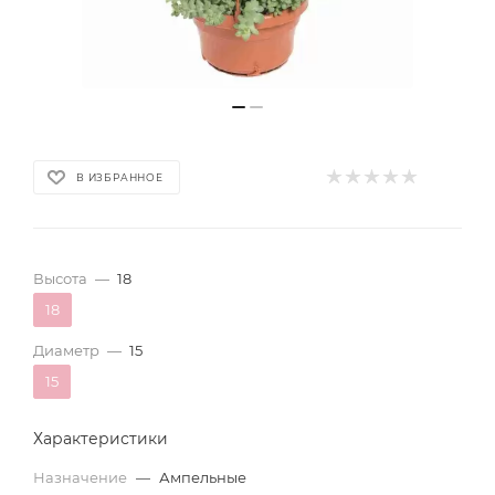
В ИЗБРАННОЕ
Высота
—
18
18
Диаметр
—
15
15
Характеристики
Назначение
—
Ампельные