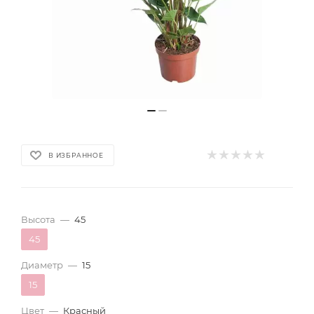
В ИЗБРАННОЕ
Высота
—
45
45
Диаметр
—
15
15
Цвет
—
Красный