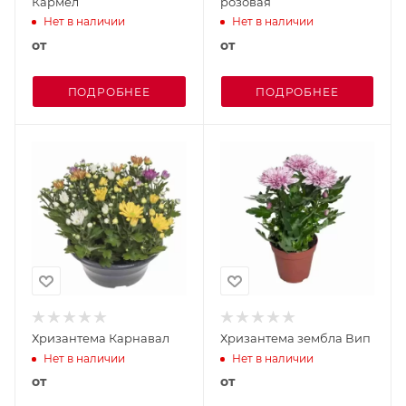
Кармел
розовая
Нет в наличии
Нет в наличии
от
от
ПОДРОБНЕЕ
ПОДРОБНЕЕ
Хризантема Карнавал
Хризантема зембла Вип
Нет в наличии
Нет в наличии
от
от