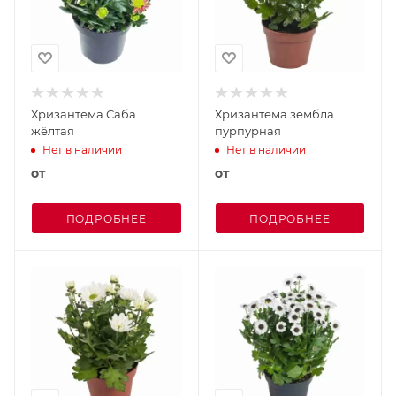
Хризантема Саба
Хризантема зембла
жёлтая
пурпурная
Нет в наличии
Нет в наличии
от
от
ПОДРОБНЕЕ
ПОДРОБНЕЕ