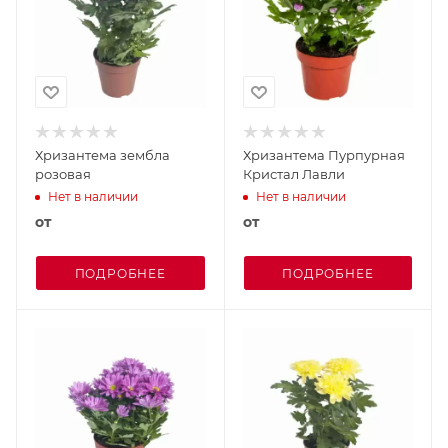
Хризантема зембла
Хризантема Пурпурная
розовая
Кристал Лавли
Нет в наличии
Нет в наличии
от
от
ПОДРОБНЕЕ
ПОДРОБНЕЕ