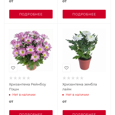
от
от
ПОДРОБНЕЕ
ПОДРОБНЕЕ
Хризантема Рейнбоу
Хризантема зембла
Пэшн
лайм
Нет в наличии
Нет в наличии
от
от
ПОДРОБНЕЕ
ПОДРОБНЕЕ