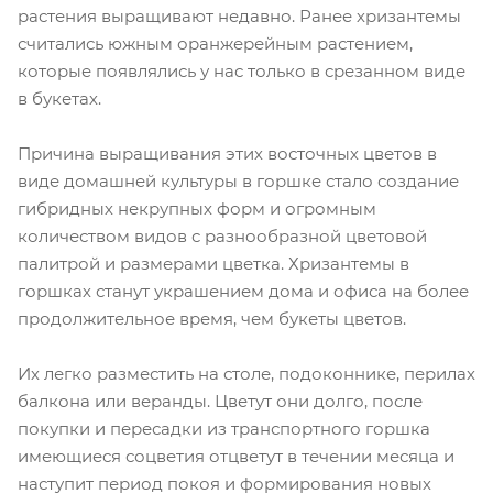
растения выращивают недавно. Ранее хризантемы
считались южным оранжерейным растением,
которые появлялись у нас только в срезанном виде
в букетах.
Причина выращивания этих восточных цветов в
виде домашней культуры в горшке стало создание
гибридных некрупных форм и огромным
количеством видов с разнообразной цветовой
палитрой и размерами цветка. Хризантемы в
горшках станут украшением дома и офиса на более
продолжительное время, чем букеты цветов.
Их легко разместить на столе, подоконнике, перилах
балкона или веранды. Цветут они долго, после
покупки и пересадки из транспортного горшка
имеющиеся соцветия отцветут в течении месяца и
наступит период покоя и формирования новых