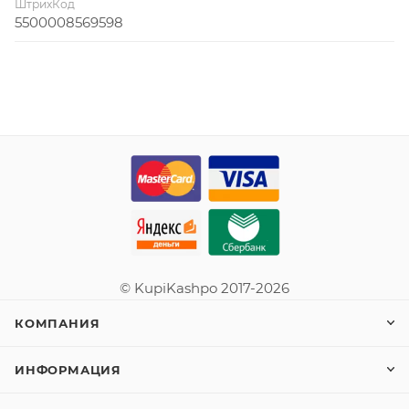
ШтрихКод
5500008569598
© KupiKashpo 2017-2026
КОМПАНИЯ
ИНФОРМАЦИЯ