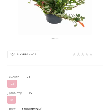
В ИЗБРАННОЕ
Высота
—
30
30
Диаметр
—
15
15
Цвет
—
Оранжевый