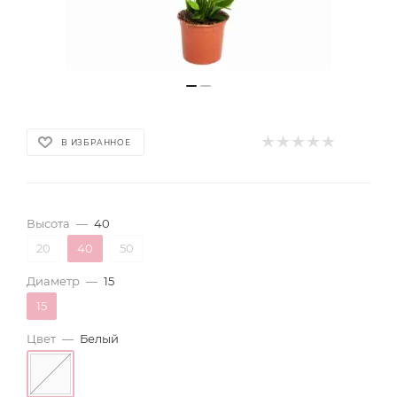
В ИЗБРАННОЕ
Высота
—
40
20
40
50
Диаметр
—
15
15
Цвет
—
Белый