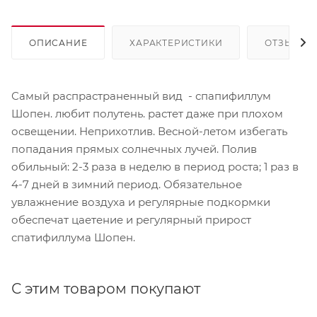
ОПИСАНИЕ
ХАРАКТЕРИСТИКИ
ОТЗЫВЫ
Самый распрастраненный вид - спапифиллум
Шопен. любит полутень. растет даже при плохом
освещении. Неприхотлив. Весной-летом избегать
попадания прямых солнечных лучей. Полив
обильный: 2-3 раза в неделю в период роста; 1 раз в
4-7 дней в зимний период. Обязательное
увлажнение воздуха и регулярные подкормки
обеспечат цаетение и регулярный прирост
спатифиллума Шопен.
С этим товаром покупают