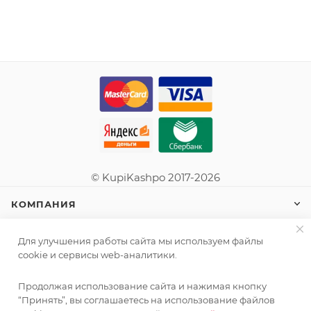
© KupiKashpo 2017-2026
КОМПАНИЯ
ИНФОРМАЦИЯ
Для улучшения работы сайта мы используем файлы
cookie и сервисы web-аналитики.
ПОМОЩЬ
Продолжая использование сайта и нажимая кнопку
Поставка живых растений осуществляется под заказ
“Принять”, вы соглашаетесь на использование файлов