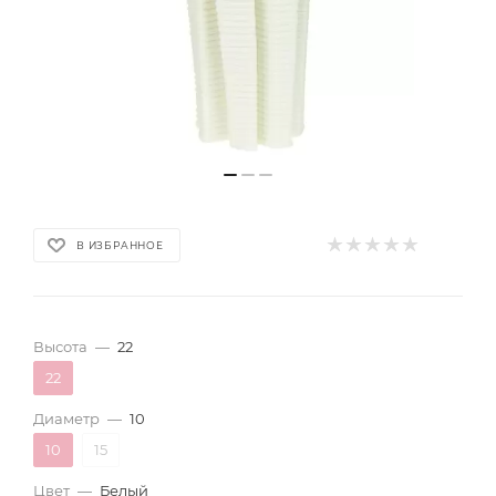
В ИЗБРАННОЕ
Высота
—
22
22
Диаметр
—
10
10
15
Цвет
—
Белый