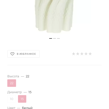
В ИЗБРАННОЕ
Высота
—
22
22
Диаметр
—
15
10
15
Цвет
—
Белый