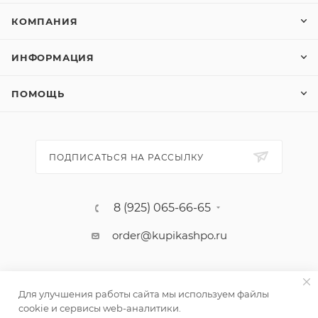
КОМПАНИЯ
ИНФОРМАЦИЯ
ПОМОЩЬ
ПОДПИСАТЬСЯ НА РАССЫЛКУ
8 (925) 065-66-65
order@kupikashpo.ru
Для улучшения работы сайта мы используем файлы
cookie и сервисы web-аналитики.