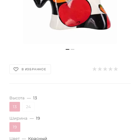
В ИЗБРАННОЕ
Высота
—
13
13
24
Ширина
—
19
19
Цвет
—
Красный