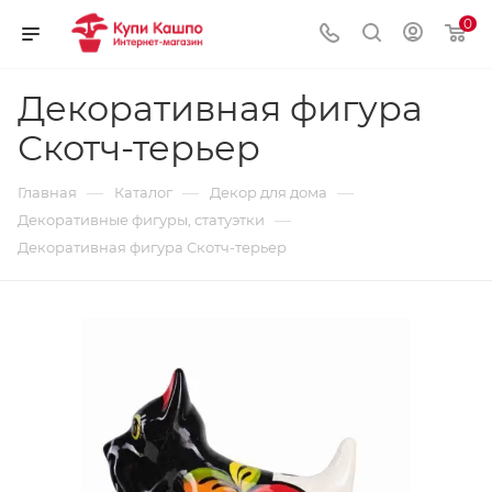
0
Декоративная фигура
Скотч-терьер
—
—
—
Главная
Каталог
Декор для дома
—
Декоративные фигуры, статуэтки
Декоративная фигура Скотч-терьер