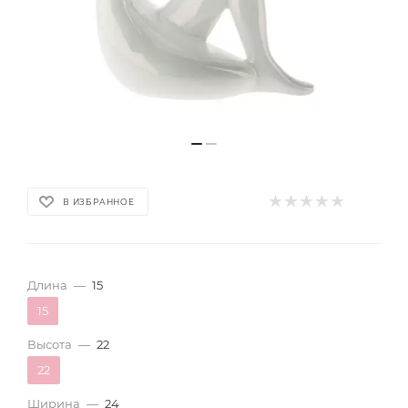
В ИЗБРАННОЕ
Длина
—
15
15
Высота
—
22
22
Ширина
—
24