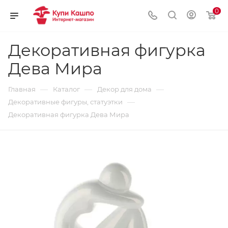
0
Декоративная фигурка
Дева Мира
—
—
—
Главная
Каталог
Декор для дома
—
Декоративные фигуры, статуэтки
Декоративная фигурка Дева Мира