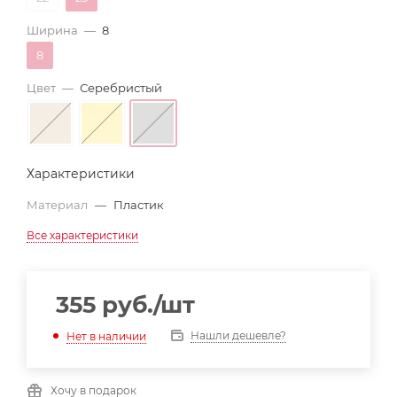
Ширина
—
8
8
Цвет
—
Серебристый
Характеристики
Материал
—
Пластик
Все характеристики
355
руб.
/шт
Нашли дешевле?
Нет в наличии
Хочу в подарок