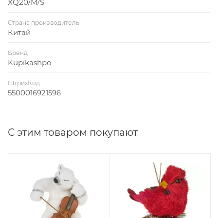
XQ20/M/S
Страна производитель
Китай
Бренд
Kupikashpo
ШтрихКод
5500016921596
С этим товаром покупают