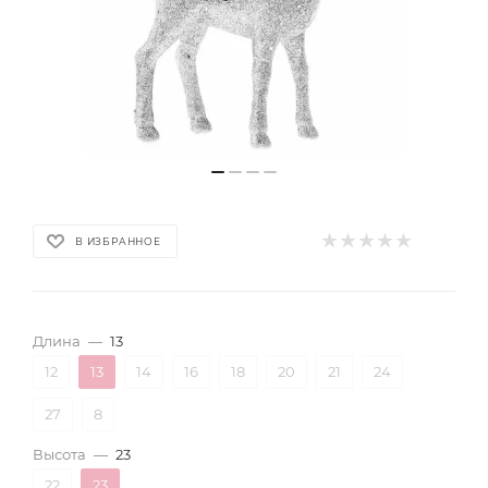
В ИЗБРАННОЕ
Длина
—
13
12
13
14
16
18
20
21
24
27
8
Высота
—
23
22
23