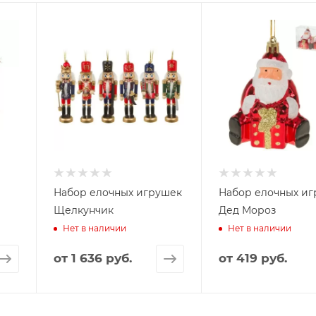
Набор елочных игрушек
Набор елочных и
Щелкунчик
Дед Мороз
Нет в наличии
Нет в наличии
от
1 636 руб.
от
419 руб.