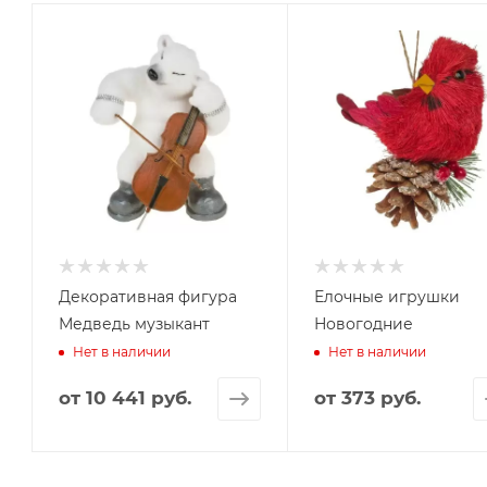
Декоративная фигура
Елочные игрушки
Медведь музыкант
Новогодние
Нет в наличии
Нет в наличии
от
10 441 руб.
от
373 руб.