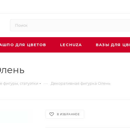
АШПО ДЛЯ ЦВЕТОВ
LECHUZA
ВАЗЫ ДЛЯ ЦВ
Олень
—
 фигуры, статуэтки
Декоративная фигурка Олень
В ИЗБРАННОЕ