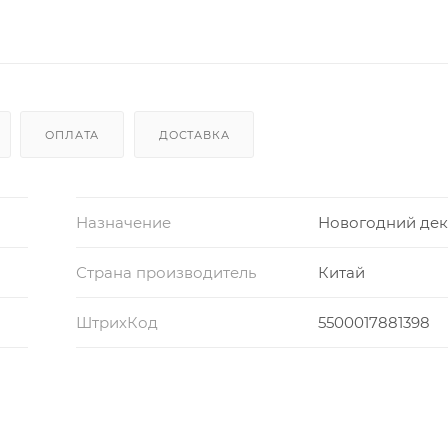
ОПЛАТА
ДОСТАВКА
Назначение
Новогодний де
Страна производитель
Китай
ШтрихКод
5500017881398