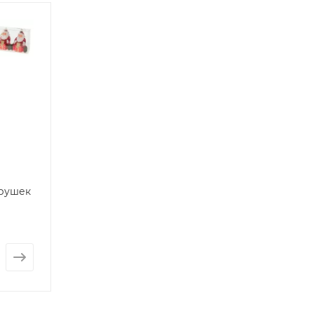
грушек