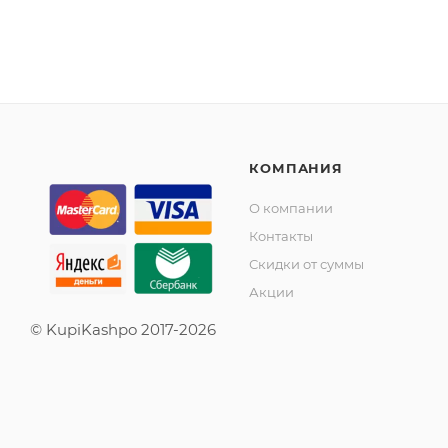
КОМПАНИЯ
О компании
Контакты
Скидки от суммы
Акции
© KupiKashpo 2017-2026