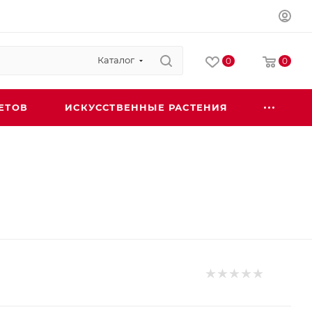
Каталог
0
0
ЕТОВ
ИСКУССТВЕННЫЕ РАСТЕНИЯ