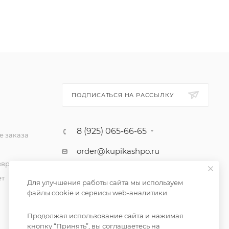
ПОДПИСАТЬСЯ НА РАССЫЛКУ
8 (925) 065-66-65
 заказа
order@kupikashpo.ru
зврат
ет
Для улучшения работы сайта мы используем
файлы cookie и сервисы web-аналитики.
Продолжая использование сайта и нажимая
кнопку “Принять”, вы соглашаетесь на