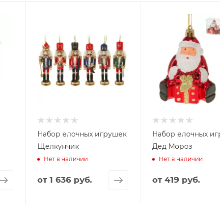
Набор елочных игрушек
Набор елочных и
Щелкунчик
Дед Мороз
Нет в наличии
Нет в наличии
от
1 636 руб.
от
419 руб.