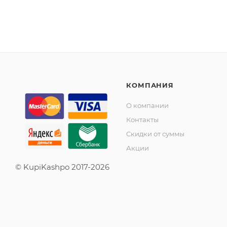
КОМПАНИЯ
О компании
Контакты
Скидки от суммы
Акции
© KupiKashpo 2017-2026