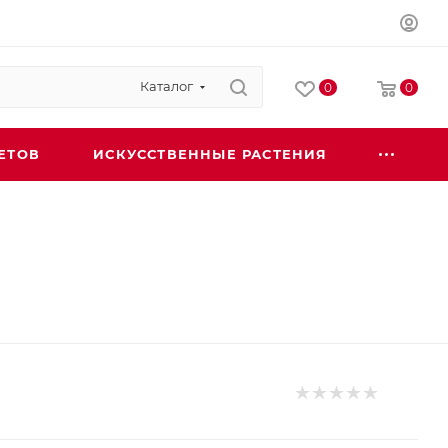
Каталог
0
0
ЕТОВ
ИСКУССТВЕННЫЕ РАСТЕНИЯ