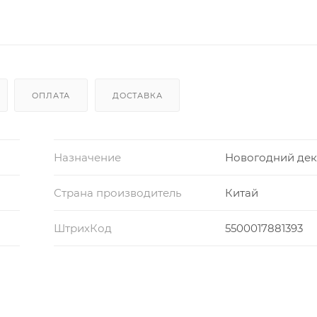
ОПЛАТА
ДОСТАВКА
Назначение
Новогодний де
Страна производитель
Китай
ШтрихКод
5500017881393