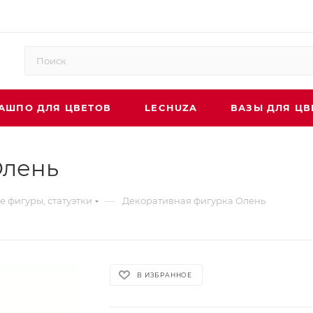
АШПО ДЛЯ ЦВЕТОВ
LECHUZA
ВАЗЫ ДЛЯ ЦВ
Олень
—
 фигуры, статуэтки
Декоративная фигурка Олень
В ИЗБРАННОЕ