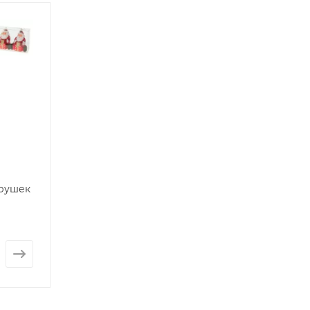
грушек