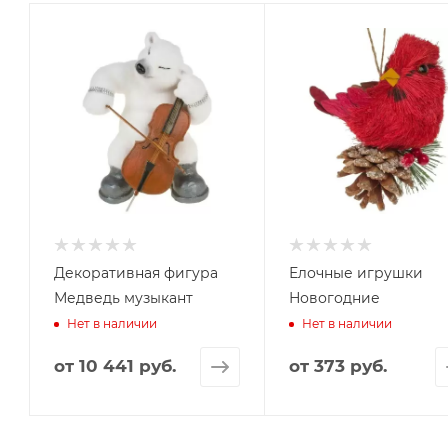
Декоративная фигура
Елочные игрушки
Медведь музыкант
Новогодние
Нет в наличии
Нет в наличии
от
10 441 руб.
от
373 руб.