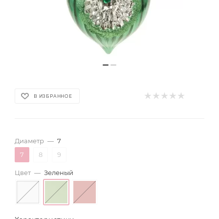
В ИЗБРАННОЕ
Диаметр
—
7
7
8
9
Цвет
—
Зеленый