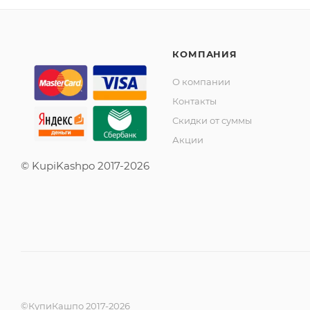
КОМПАНИЯ
О компании
Контакты
Скидки от суммы
Акции
© KupiKashpo 2017-2026
©КупиКашпо 2017-2026