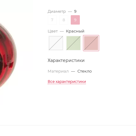
Диаметр
—
9
7
8
9
Цвет
—
Красный
Характеристики
Материал
—
Стекло
Все характеристики