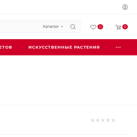
Каталог
0
0
ЕТОВ
ИСКУССТВЕННЫЕ РАСТЕНИЯ