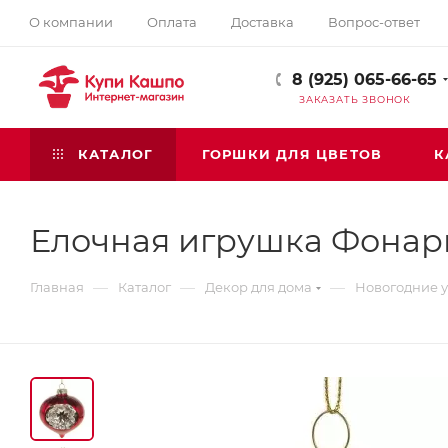
О компании
Оплата
Доставка
Вопрос-ответ
8 (925) 065-66-65
ЗАКАЗАТЬ ЗВОНОК
КАТАЛОГ
ГОРШКИ ДЛЯ ЦВЕТОВ
К
Елочная игрушка Фонар
—
—
—
Главная
Каталог
Декор для дома
Новогодние 