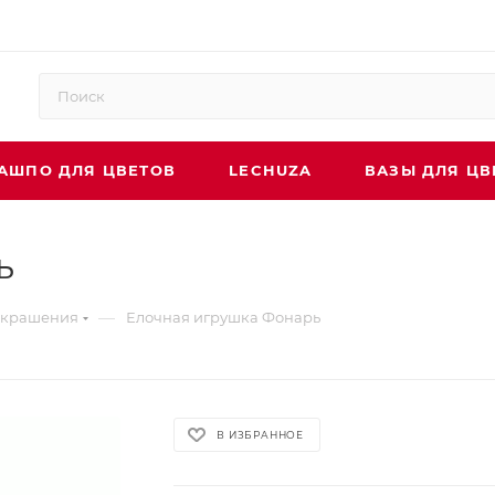
АШПО ДЛЯ ЦВЕТОВ
LECHUZA
ВАЗЫ ДЛЯ ЦВ
ь
—
украшения
Елочная игрушка Фонарь
В ИЗБРАННОЕ