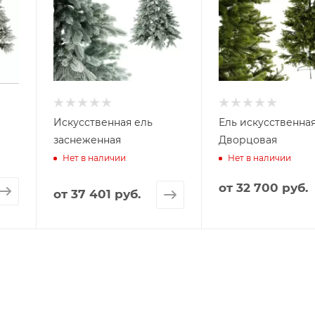
Искусственная ель
Ель искусственная
заснеженная
Дворцовая
Нет в наличии
Нет в наличии
от
32 700 руб.
от
37 401 руб.