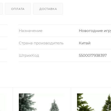
ОПЛАТА
ДОСТАВКА
Назначение
Новогодние иг
Страна производитель
Китай
ШтрихКод
5500017938397