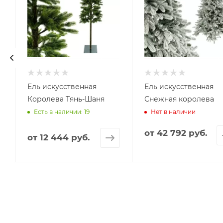
к
Ель искусственная
Ель искусственная
Королева Тянь-Шаня
Снежная королева
Есть в наличии: 19
Нет в наличии
от
42 792 руб.
от
12 444 руб.