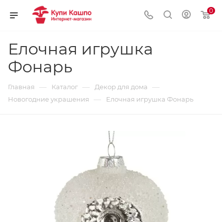
0
Елочная игрушка
Фонарь
—
—
—
Главная
Каталог
Декор для дома
—
Новогодние украшения
Елочная игрушка Фонарь