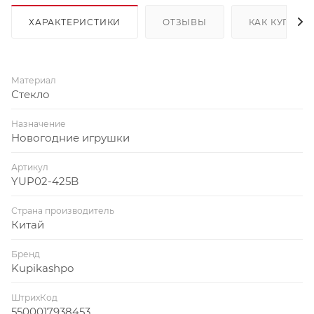
ХАРАКТЕРИСТИКИ
ОТЗЫВЫ
КАК КУПИТЬ
Материал
Стекло
Назначение
Новогодние игрушки
Артикул
YUP02-425B
Страна производитель
Китай
Бренд
Kupikashpo
ШтрихКод
5500017938453