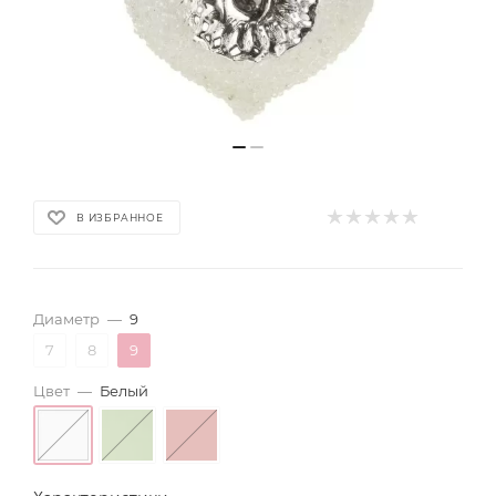
В ИЗБРАННОЕ
Диаметр
—
9
7
8
9
Цвет
—
Белый