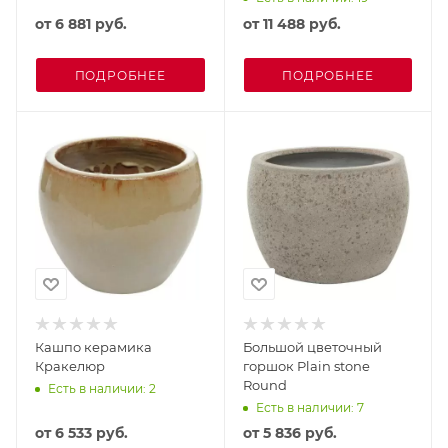
от
6 881 руб.
от
11 488 руб.
ПОДРОБНЕЕ
ПОДРОБНЕЕ
Кашпо керамика
Большой цветочный
Кракелюр
горшок Plain stone
Round
Есть в наличии: 2
Есть в наличии: 7
от
6 533 руб.
от
5 836 руб.