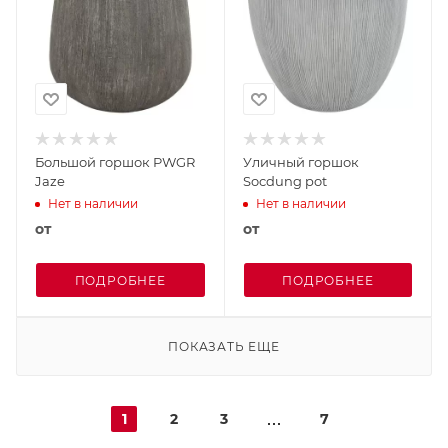
Большой горшок PWGR
Уличный горшок
Jaze
Socdung pot
Нет в наличии
Нет в наличии
от
от
ПОДРОБНЕЕ
ПОДРОБНЕЕ
ПОКАЗАТЬ ЕЩЕ
1
2
3
7