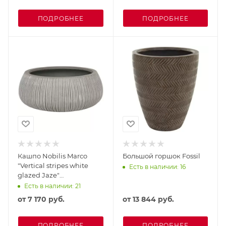
ПОДРОБНЕЕ
ПОДРОБНЕЕ
Кашпо Nobilis Marco
Большой горшок Fossil
"Vertical stripes white
Есть в наличии: 16
glazed Jaze"
(файкостоун)
Есть в наличии: 21
от
7 170 руб.
от
13 844 руб.
ПОДРОБНЕЕ
ПОДРОБНЕЕ