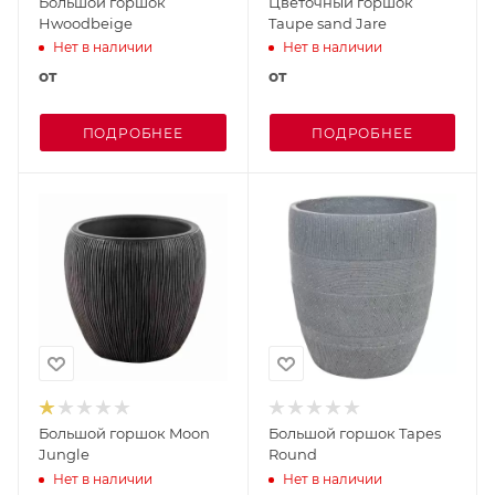
Большой горшок
Цветочный горшок
Hwoodbeige
Taupe sand Jare
Нет в наличии
Нет в наличии
от
от
ПОДРОБНЕЕ
ПОДРОБНЕЕ
Большой горшок Moon
Большой горшок Tapes
Jungle
Round
Нет в наличии
Нет в наличии