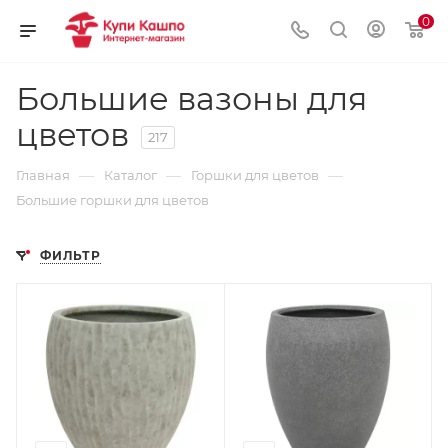
0
Большие вазоны для
цветов
217
—
—
—
Главная
Каталог
Горшки для цветов
Большие горшки для цветов
ФИЛЬТР