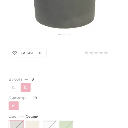
В ИЗБРАННОЕ
Высота
—
19
15
19
Диаметр
—
19
19
Цвет
—
Серый