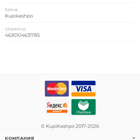
Бренд
Kupikashpo
ШтрихКод
4630104631785
© KupiKashpo 2017-2026
КОМПАНИЯ