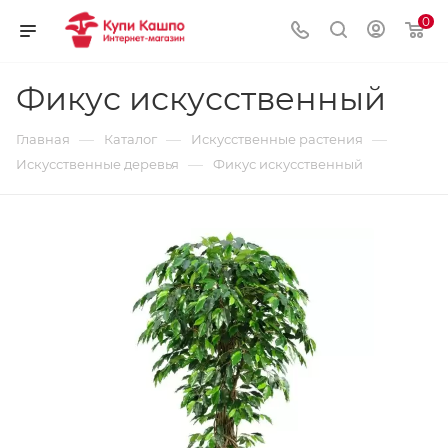
0
Фикус искусственный
—
—
—
Главная
Каталог
Искусственные растения
—
Искусственные деревья
Фикус искусственный